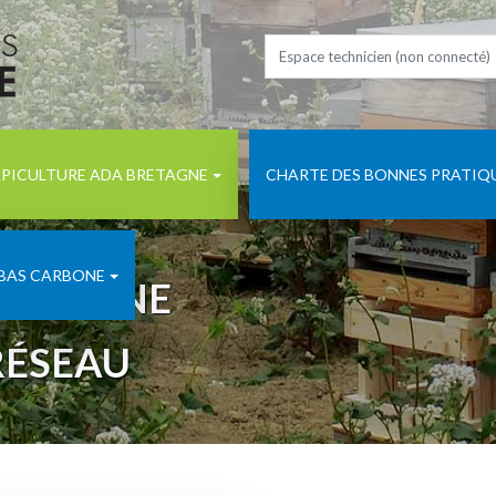
PICULTURE ADA BRETAGNE
CHARTE DES BONNES PRATIQ
 BAS CARBONE
BRETAGNE
RÉSEAU