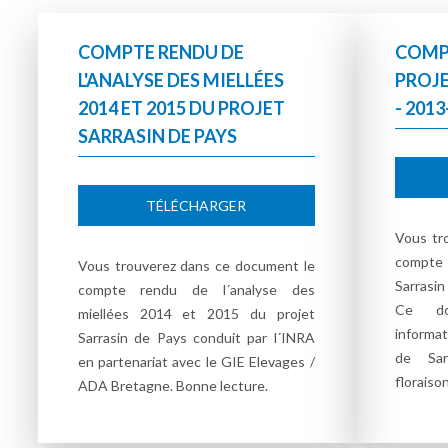
COMPTE RENDU DE
COMP
L'ANALYSE DES MIELLÉES
PROJE
2014 ET 2015 DU PROJET
- 2013
SARRASIN DE PAYS
TÉLÉCHARGER
Vous tr
compte 
Vous trouverez dans ce document le
Sarrasin
compte rendu de l´analyse des
Ce do
miellées 2014 et 2015 du projet
informat
Sarrasin de Pays conduit par l´INRA
de Sar
en partenariat avec le GIE Elevages /
floraison
ADA Bretagne. Bonne lecture.