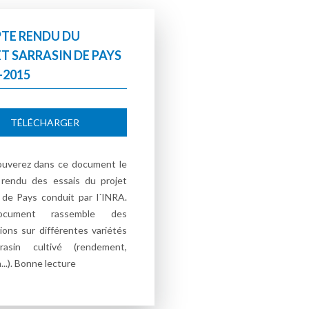
TE RENDU DU
T SARRASIN DE PAYS
-2015
TÉLÉCHARGER
ouverez dans ce document le
rendu des essais du projet
 de Pays conduit par l´INRA.
cument rassemble des
ions sur différentes variétés
rasin cultivé (rendement,
...). Bonne lecture