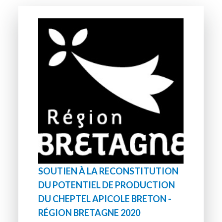
SOUTIEN À LA RECONSTITUTION
DU POTENTIEL DE PRODUCTION
DU CHEPTEL APICOLE BRETON -
RÉGION BRETAGNE 2020