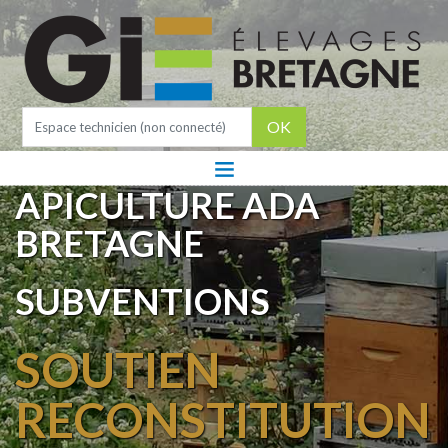
OK
APICULTURE ADA
BRETAGNE
SUBVENTIONS
SOUTIEN
RECONSTITUTION