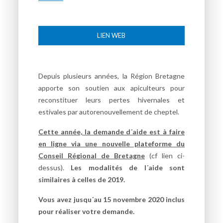
LIEN WEB
Depuis plusieurs années, la Région Bretagne
apporte son soutien aux apiculteurs pour
reconstituer leurs pertes hivernales et
estivales par autorenouvellement de cheptel.
Cette année, la demande d´aide est à faire
en ligne via une nouvelle plateforme du
Conseil Régional de Bretagne
(cf lien ci-
dessus).
L
es modalités de l´aide sont
similaires à celles de 2019.
Vous avez jusqu´au 15 novembre 2020 inclus
pour réaliser votre demande.