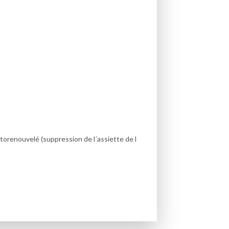
torenouvelé (suppression de l´assiette de l