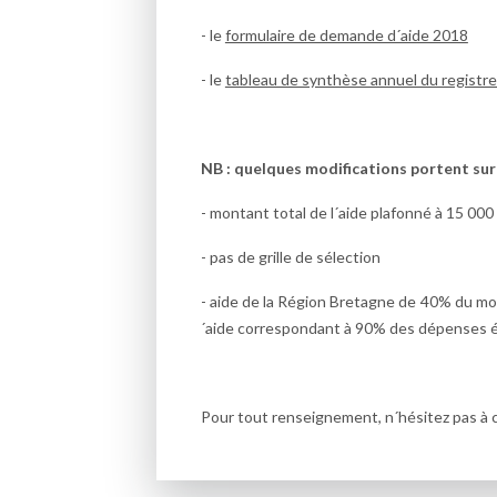
- le
formulaire de demande d´aide 2018
- le
tableau de synthèse annuel du registr
NB : quelques modifications portent sur
- montant total de l´aide plafonné à 15 000 
- pas de grille de sélection
- aide de la Région Bretagne de 40% du mon
´aide correspondant à 90% des dépenses éli
Pour tout renseignement, n´hésitez pas à 