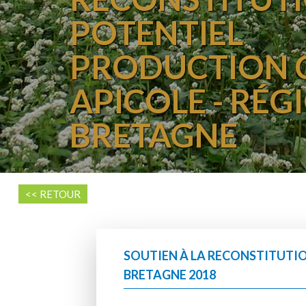
POTENTIEL
PRODUCTION 
APICOLE - RÉG
BRETAGNE
<< RETOUR
SOUTIEN À LA RECONSTITUTIO
BRETAGNE 2018