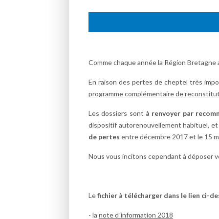
Comme chaque année la Région Bretagne app
En raison des pertes de cheptel très impo
programme complémentaire de reconstituti
Les dossiers sont
à renvoyer par recomm
dispositif autorenouvellement habituel, e
de pertes
entre décembre 2017 et le 15 m
Nous vous incitons cependant à déposer votr
Le
fichier à télécharger dans le lien ci-
- la
note d´information 2018