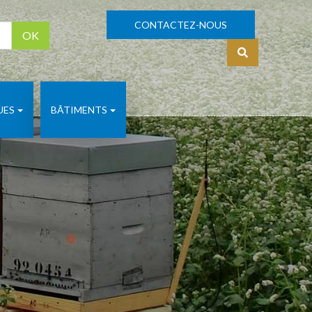
CONTACTEZ-NOUS
OK
S'identifier
UES
BÂTIMENTS