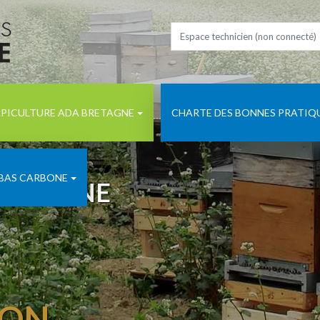
PICULTURE ADA BRETAGNE
CHARTE DES BONNES PRATIQ
 BAS CARBONE
BRETAGNE
ION