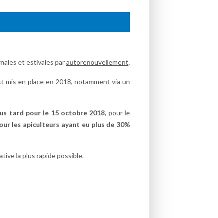
nales et estivales par
autorenouvellement
.
est mis en place en 2018, notamment via un
us tard pour le 15 octobre 2018,
pour le
ur les apiculteurs ayant eu plus de 30%
ive la plus rapide possible.