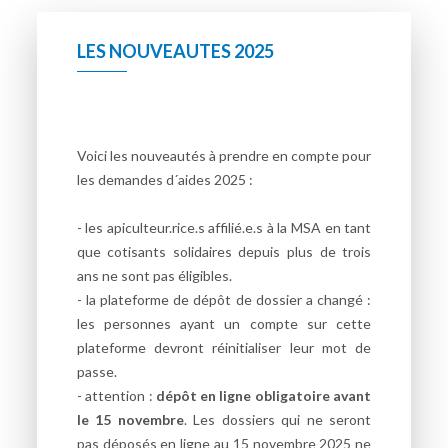
LES NOUVEAUTES 2025
Voici les nouveautés à prendre en compte pour
les demandes d´aides 2025 :
- les apiculteur.rice.s affilié.e.s à la MSA en tant
que cotisants solidaires depuis plus de trois
ans ne sont pas éligibles.
- la plateforme de dépôt de dossier a changé :
les personnes ayant un compte sur cette
plateforme devront réinitialiser leur mot de
passe.
- attention :
dépôt en ligne obligatoire avant
le 15 novembre
. Les dossiers qui ne seront
pas déposés en ligne au 15 novembre 2025 ne