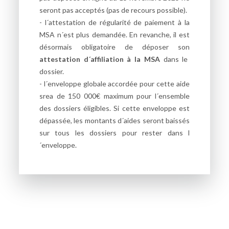
seront pas acceptés (pas de recours possible).
- l´attestation de régularité de paiement à la
MSA n´est plus demandée. En revanche, il est
désormais obligatoire de déposer son
attestation d´affiliation à la MSA
dans le
dossier.
- l´enveloppe globale accordée pour cette aide
srea de 150 000€ maximum pour l´ensemble
des dossiers éligibles. Si cette enveloppe est
dépassée, les montants d´aides seront baissés
sur tous les dossiers pour rester dans l
´enveloppe.